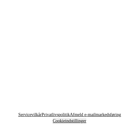
Servicevilkår
Privatlivspolitik
Afmeld e-mailmarkedsføring
Cookieindstillinger